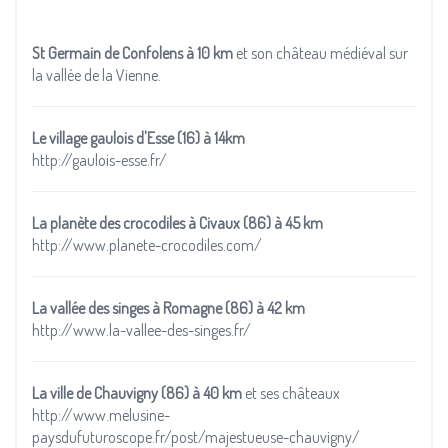
St Germain de Confolens
à 10 km
et son château médiéval sur
la vallée de la Vienne.
Le village gaulois d'Esse (16) à 14km
http://gaulois-esse.fr/
La planète des crocodiles à Civaux (86) à 45 km
http://www.planete-crocodiles.com/
La vallée des singes à Romagne (86) à 42 km
http://www.la-vallee-des-singes.fr/
La ville de Chauvigny (86) à 40 km
et ses châteaux
http://www.melusine-
paysdufuturoscope.fr/post/majestueuse-chauvigny/