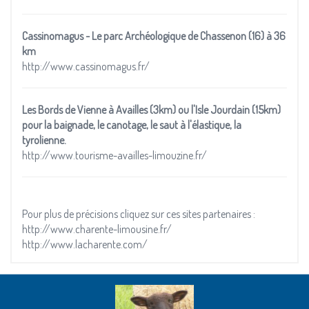
Cassinomagus - Le parc Archéologique de Chassenon (16) à 36
km
http://www.cassinomagus.fr/
Les Bords de Vienne à Availles (3km) ou l'Isle Jourdain (15km)
pour la baignade, le canotage, le saut à l'élastique, la
tyrolienne.
http://www.tourisme-availles-limouzine.fr/
Pour plus de précisions cliquez sur ces sites partenaires :
http://www.charente-limousine.fr/
http://www.lacharente.com/