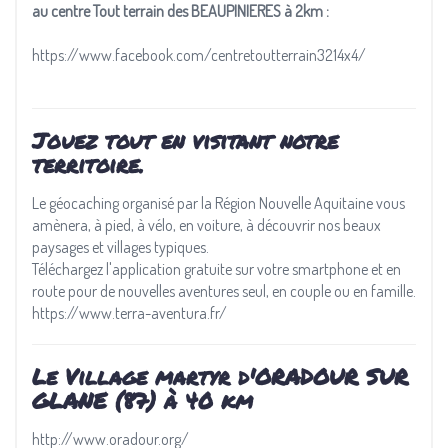
au centre Tout terrain des BEAUPINIERES à 2km :
https://www.facebook.com/centretoutterrain3214x4/
Jouez tout en visitant notre
territoire.
Le géocaching organisé par la Région Nouvelle Aquitaine vous
amènera, à pied, à vélo, en voiture, à découvrir nos beaux
paysages et villages typiques.
Téléchargez l'application gratuite sur votre smartphone et en
route pour de nouvelles aventures seul, en couple ou en famille.
https://www.terra-aventura.fr/
Le Village martyr d'ORADOUR SUR
GLANE (87) à 40 km
http://www.oradour.org/